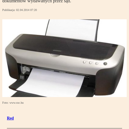
dokumentów wydawanych przez sąd.
Publikacja:
02.04.2014 07:20
Foto: www.sxc.hu
Red