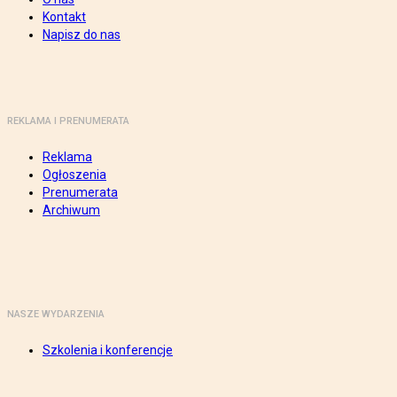
Kontakt
Napisz do nas
REKLAMA I PRENUMERATA
Reklama
Ogłoszenia
Prenumerata
Archiwum
NASZE WYDARZENIA
Szkolenia i konferencje