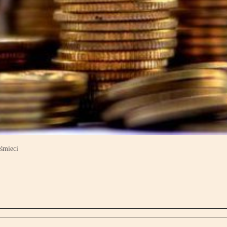
 śmieci