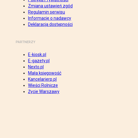
Zmiana ustawień zgód
Regulamin serwisu
Informacje o nadawcy
Deklaracja dostępności
PARTNERZY
E-kiosk.pl
E-gazety.pl
Nexto.pl
Mała księgowość
Kancelarierp.pl
Wieści Rolnicze
Życie Warszawy