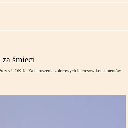
 za śmieci
ała Prezes UOKiK. Za naruszenie zbiorowych interesów konsumentów