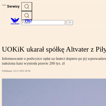
Serwisy
PRO
UOKiK ukarał spółkę Altvater z Piły
Informowanie o podwyżce opłat za śmieci dopiero po jej wprowadzen
nałożona kara wyniosła prawie 200 tys. zł
Publikacja:
14.11.2013 10:50