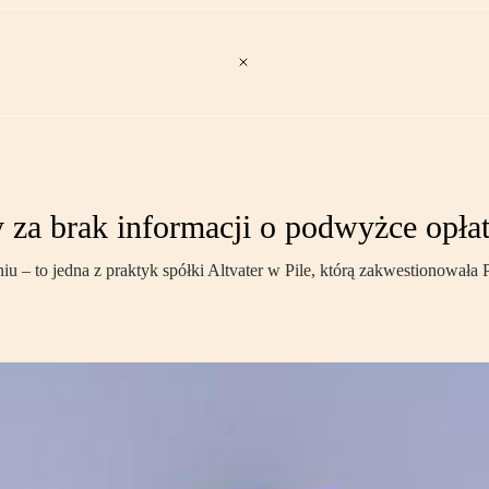
 za brak informacji o podwyżce opłat
iu – to jedna z praktyk spółki Altvater w Pile, którą zakwestionow