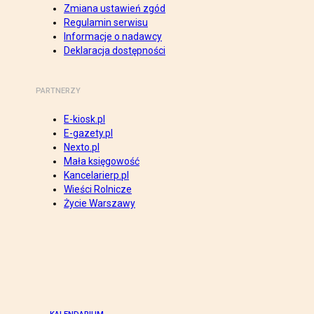
Zmiana ustawień zgód
Regulamin serwisu
Informacje o nadawcy
Deklaracja dostępności
PARTNERZY
E-kiosk.pl
E-gazety.pl
Nexto.pl
Mała księgowość
Kancelarierp.pl
Wieści Rolnicze
Życie Warszawy