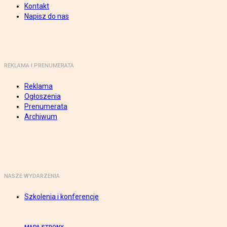
Kontakt
Napisz do nas
REKLAMA I PRENUMERATA
Reklama
Ogłoszenia
Prenumerata
Archiwum
NASZE WYDARZENIA
Szkolenia i konferencje