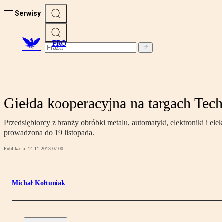
Serwisy
PRO
Giełda kooperacyjna na targach Tec
Przedsiębiorcy z branży obróbki metalu, automatyki, elektroniki i 
prowadzona do 19 listopada.
Publikacja:
14.11.2013 02:00
Michał Kołtuniak