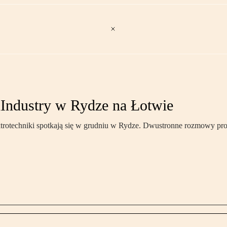
hIndustry w Rydze na Łotwie
elektrotechniki spotkają się w grudniu w Rydze. Dwustronne rozmowy p