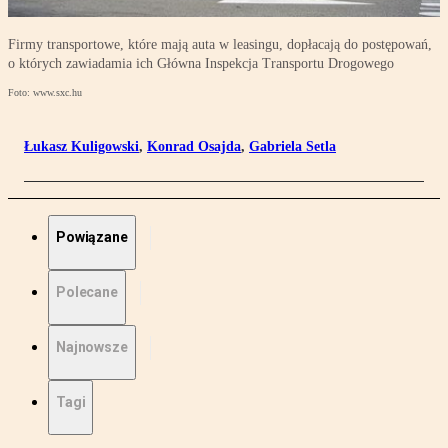
Firmy transportowe, które mają auta w leasingu, dopłacają do postępowań,
o których zawiadamia ich Główna Inspekcja Transportu Drogowego
Foto: www.sxc.hu
Łukasz Kuligowski
,
Konrad Osajda
,
Gabriela Setla
Powiązane
Polecane
Najnowsze
Tagi