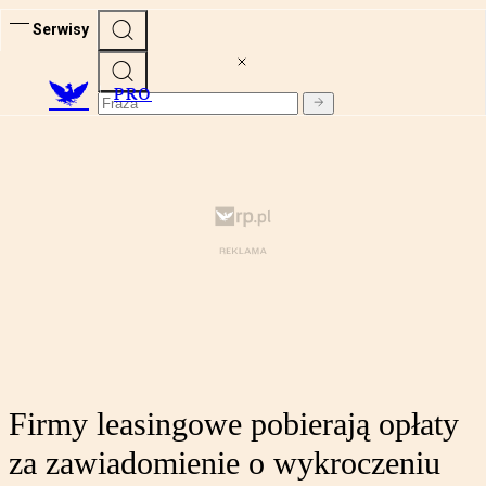
Serwisy
PRO
Firmy leasingowe pobierają opłaty
za zawiadomienie o wykroczeniu