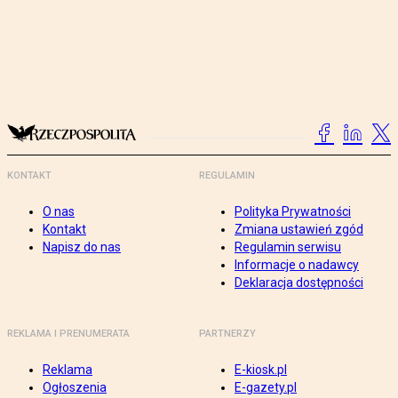
KONTAKT
REGULAMIN
O nas
Polityka Prywatności
Kontakt
Zmiana ustawień zgód
Napisz do nas
Regulamin serwisu
Informacje o nadawcy
Deklaracja dostępności
REKLAMA I PRENUMERATA
PARTNERZY
Reklama
E-kiosk.pl
Ogłoszenia
E-gazety.pl