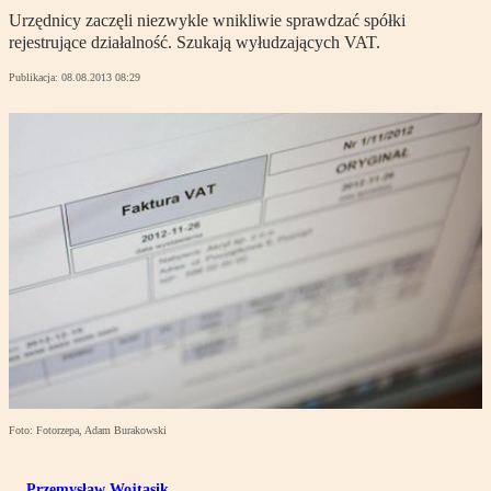
Urzędnicy zaczęli niezwykle wnikliwie sprawdzać spółki
rejestrujące działalność. Szukają wyłudzających VAT.
Publikacja:
08.08.2013 08:29
Foto: Fotorzepa, Adam Burakowski
Przemysław Wojtasik