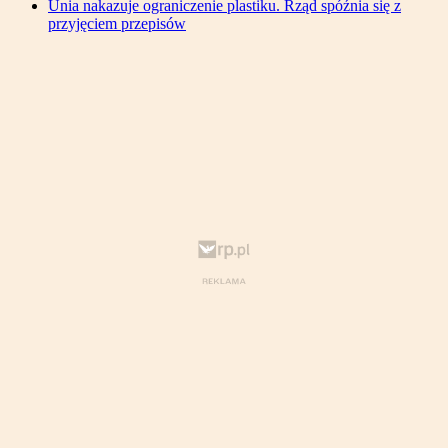
Unia nakazuje ograniczenie plastiku. Rząd spóźnia się z
przyjęciem przepisów