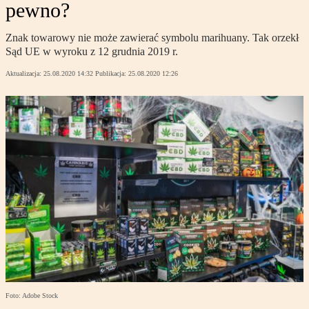
pewno?
Znak towarowy nie może zawierać symbolu marihuany. Tak orzekł
Sąd UE w wyroku z 12 grudnia 2019 r.
Aktualizacja:
25.08.2020 14:32
Publikacja:
25.08.2020 12:26
Foto: Adobe Stock