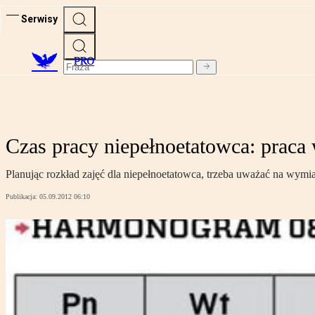
Serwisy
PRO
Czas pracy niepełnoetatowca: praca 
Planując rozkład zajęć dla niepełnoetatowca, trzeba uważać na wymi
Publikacja:
05.09.2012 06:10