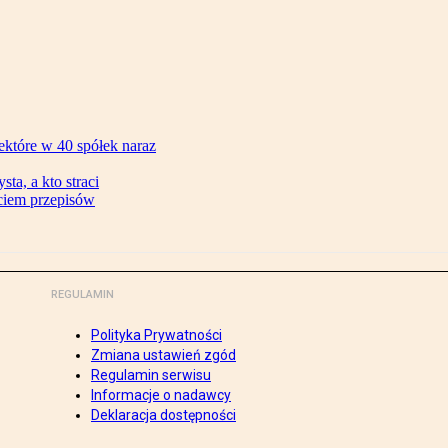
ektóre w 40 spółek naraz
ta, a kto straci
ęciem przepisów
REGULAMIN
Polityka Prywatności
Zmiana ustawień zgód
Regulamin serwisu
Informacje o nadawcy
Deklaracja dostępności