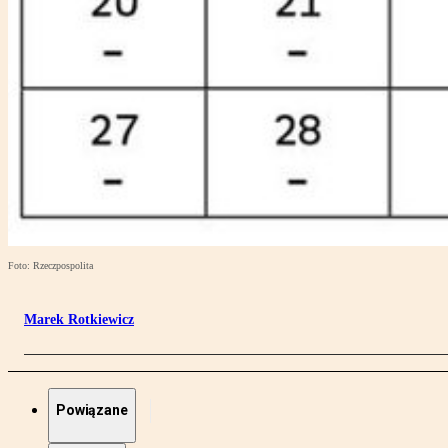
Foto: Rzeczpospolita
Marek Rotkiewicz
Powiązane