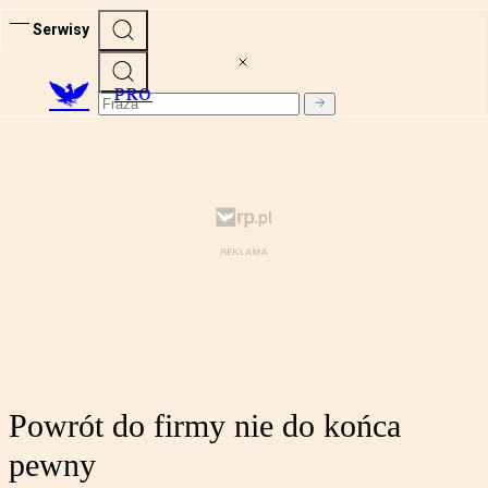
Serwisy
PRO
Powrót do firmy nie do końca
pewny