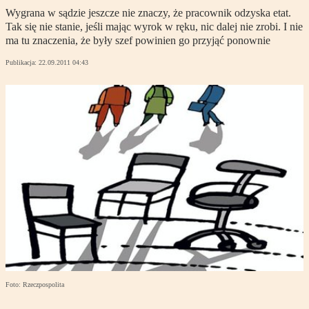
Wygrana w sądzie jeszcze nie znaczy, że pracownik odzyska etat.
Tak się nie stanie, jeśli mając wyrok w ręku, nic dalej nie zrobi. I nie
ma tu znaczenia, że były szef powinien go przyjąć ponownie
Publikacja:
22.09.2011 04:43
Foto: Rzeczpospolita