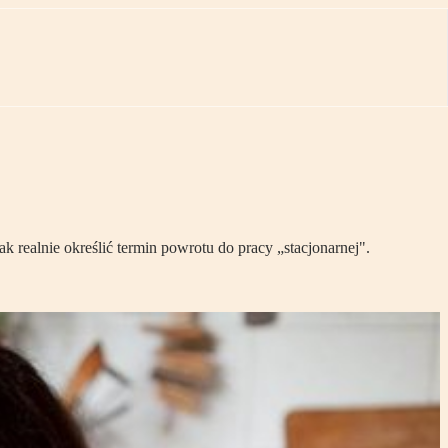
realnie określić termin powrotu do pracy „stacjonarnej".