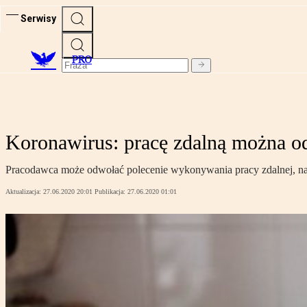
Serwisy
PRO
Koronawirus: pracę zdalną można o
Pracodawca może odwołać polecenie wykonywania pracy zdalnej, nawet
Aktualizacja:
27.06.2020 20:01
Publikacja:
27.06.2020 01:01