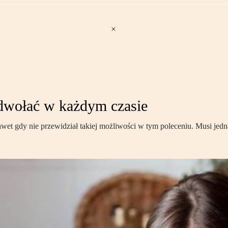
dwołać w każdym czasie
 gdy nie przewidział takiej możliwości w tym poleceniu. Musi jednak 