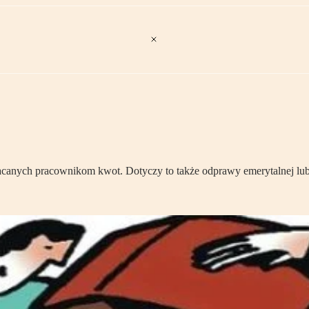
acanych pracownikom kwot. Dotyczy to także odprawy emerytalnej lub