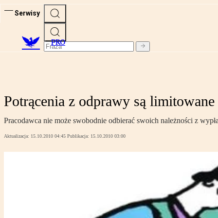
Serwisy
PRO
Potrącenia z odprawy są limitowane
Pracodawca nie może swobodnie odbierać swoich należności z wypł
Aktualizacja:
15.10.2010 04:45
Publikacja:
15.10.2010 03:00