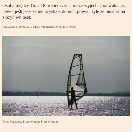
Osoba między 16. a 18. rokiem życia może wyjechać na wakacje,
nawet jeśli jeszcze nie uzyskała do nich prawa. Tyle że musi sama
złożyć wniosek
Aktualizacja:
09.08.2010 04:35
Publikacja:
09.08.2010 03:00
Foto: Fotorzepa, Piotr Wittman Piotr Wittman