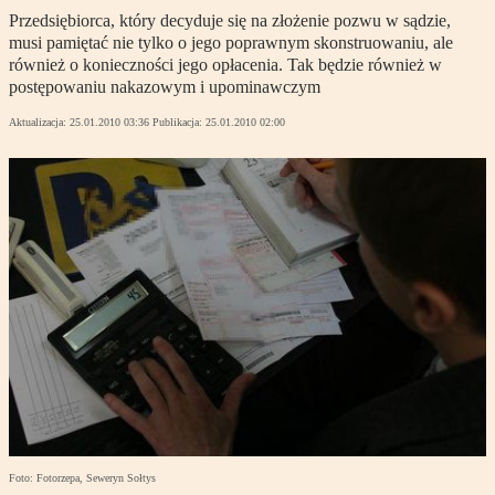
Przedsiębiorca, który decyduje się na złożenie pozwu w sądzie,
musi pamiętać nie tylko o jego poprawnym skonstruowaniu, ale
również o konieczności jego opłacenia. Tak będzie również w
postępowaniu nakazowym i upominawczym
Aktualizacja:
25.01.2010 03:36
Publikacja:
25.01.2010 02:00
Foto: Fotorzepa, Seweryn Sołtys