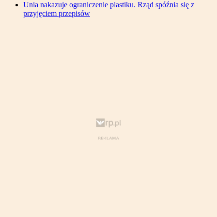
Unia nakazuje ograniczenie plastiku. Rząd spóźnia się z
przyjęciem przepisów