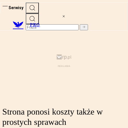
Serwisy
PRO
Strona ponosi koszty także w
prostych sprawach