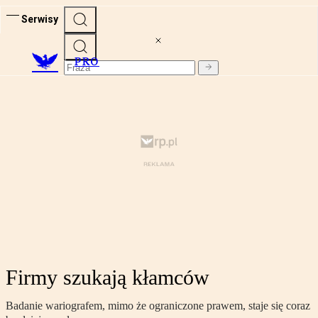
Serwisy
PRO
Firmy szukają kłamców
Badanie wariografem, mimo że ograniczone prawem, staje się coraz