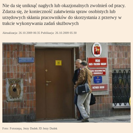
Nie da się uniknąć nagłych lub okazjonalnych zwolnień od pracy.
Zdarza się, że konieczność załatwienia spraw osobistych lub
urzędowych skłania pracowników do skorzystania z przerwy w
trakcie wykonywania zadań służbowych
Aktualizacja:
26.10.2009 06:35
Publikacja:
26.10.2009 05:30
Foto: Fotorzepa, Jerzy Dudek JD Jerzy Dudek