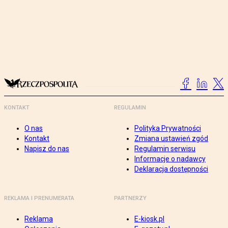
KONTAKT
REGULAMIN
O nas
Polityka Prywatności
Kontakt
Zmiana ustawień zgód
Napisz do nas
Regulamin serwisu
Informacje o nadawcy
Deklaracja dostępności
REKLAMA I PRENUMERATA
PARTNERZY
Reklama
E-kiosk.pl