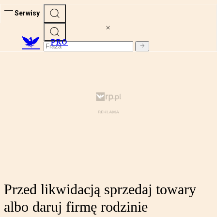
Serwisy
PRO
Przed likwidacją sprzedaj towary
albo daruj firmę rodzinie