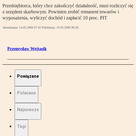
Przedsiębiorca, który chce zakończyć działalność, musi rozliczyć się
z urzędem skarbowym. Powinien zrobić remanent towarów i
wyposażenia, wyliczyć dochód i zapłacić 10 proc. PIT
Aktualizacja:
14.05.2009 07:42
Publikacja:
14.05.2009 06:58
Przemysław Wojtasik
Powiązane
Polecane
Najnowsze
Tagi