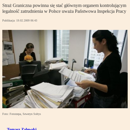
Straż Graniczna powinna się stać głównym organem kontrolującym
legalność zatrudnienia w Polsce uważa Państwowa Inspekcja Pracy
Publikacja:
19.02.2009 06:43
Foto: Fotorzepa, Seweryn Sołtys
Tomasz Zalewski