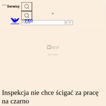
Serwisy
PRO
Inspekcja nie chce ścigać za pracę
na czarno