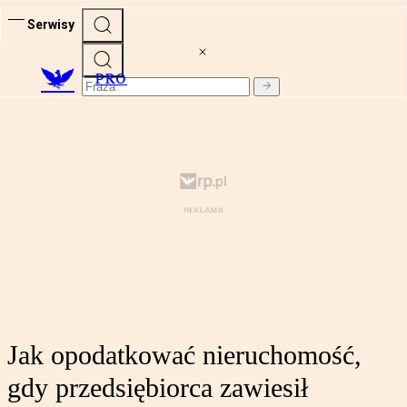
Serwisy
PRO
Jak opodatkować nieruchomość,
gdy przedsiębiorca zawiesił