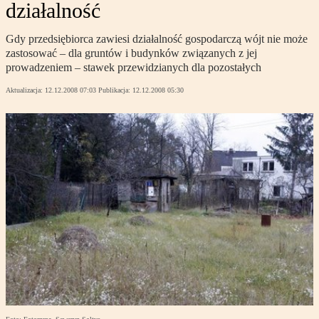
działalność
Gdy przedsiębiorca zawiesi działalność gospodarczą wójt nie może
zastosować – dla gruntów i budynków związanych z jej
prowadzeniem – stawek przewidzianych dla pozostałych
Aktualizacja:
12.12.2008 07:03
Publikacja:
12.12.2008 05:30