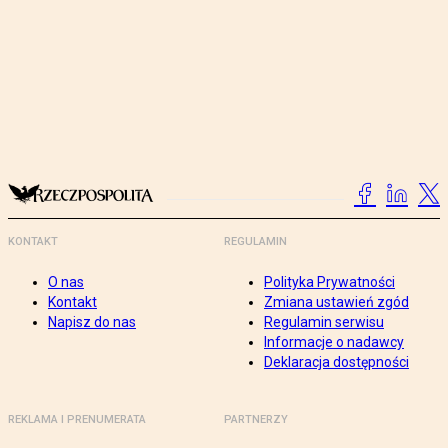
KONTAKT
REGULAMIN
O nas
Polityka Prywatności
Kontakt
Zmiana ustawień zgód
Napisz do nas
Regulamin serwisu
Informacje o nadawcy
Deklaracja dostępności
REKLAMA I PRENUMERATA
PARTNERZY