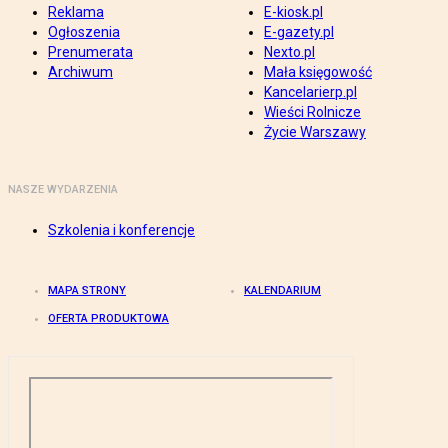
Reklama
E-kiosk.pl
Ogłoszenia
E-gazety.pl
Prenumerata
Nexto.pl
Archiwum
Mała księgowość
Kancelarierp.pl
Wieści Rolnicze
Życie Warszawy
NASZE WYDARZENIA
Szkolenia i konferencje
MAPA STRONY
KALENDARIUM
OFERTA PRODUKTOWA