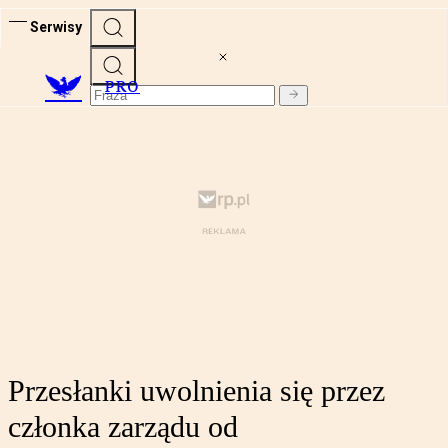
Serwisy
PRO
Przesłanki uwolnienia się przez
członka zarządu od