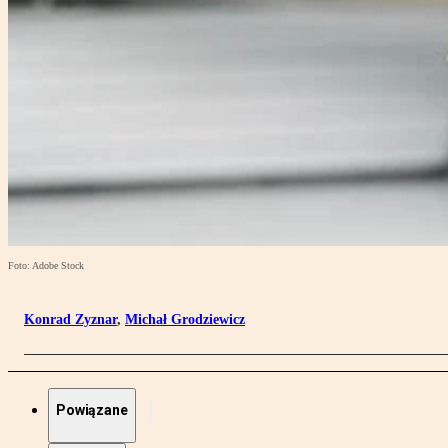
Foto: Adobe Stock
Konrad Zyznar
,
Michał Grodziewicz
Powiązane