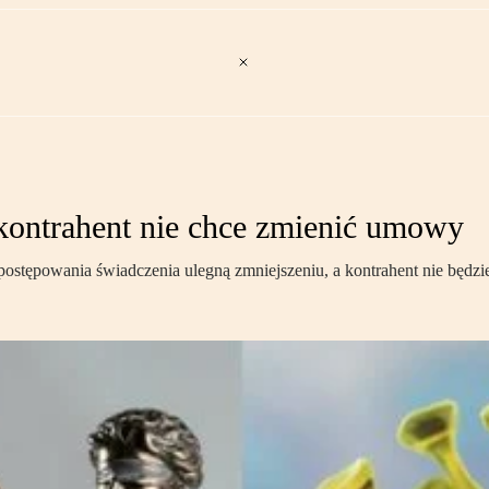
kontrahent nie chce zmienić umowy
postępowania świadczenia ulegną zmniejszeniu, a kontrahent nie będz