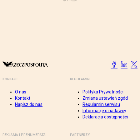
KONTAKT
REGULAMIN
O nas
Polityka Prywatności
Kontakt
Zmiana ustawień zgód
Napisz do nas
Regulamin serwisu
Informacje o nadawcy
Deklaracja dostępności
REKLAMA I PRENUMERATA
PARTNERZY