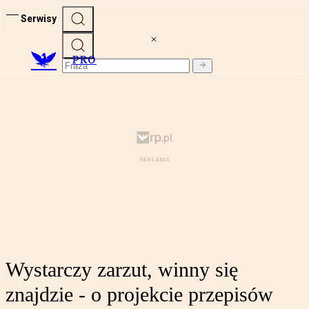
Serwisy
PRO
Wystarczy zarzut, winny się
znajdzie - o projekcie przepisów