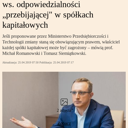
ws. odpowiedzialności
„przebijającej" w spółkach
kapitałowych
Jeśli proponowane przez Ministerstwo Przedsiębiorczości i
Technologii zmiany staną się obowiązującym prawem, właściciel
każdej spółki kapitałowej może być zagrożony – mówią prof.
Michał Romanowski i Tomasz Siemiątkowski.
Aktualizacja:
25.04.2019 07:50
Publikacja:
25.04.2019 07:17
2 zdjęcia
Zobacz