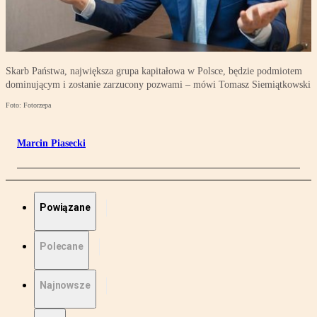
Skarb Państwa, największa grupa kapitałowa w Polsce, będzie podmiotem
dominującym i zostanie zarzucony pozwami – mówi Tomasz Siemiątkowski
Foto: Fotorzepa
Marcin Piasecki
Powiązane
Polecane
Najnowsze