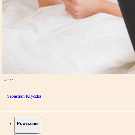
Foto: 123RF
Sebastian Kryczka
Powiązane