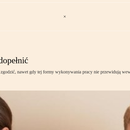
 dopełnić
ę zgodzić, nawet gdy tej formy wykonywania pracy nie przewidują wew