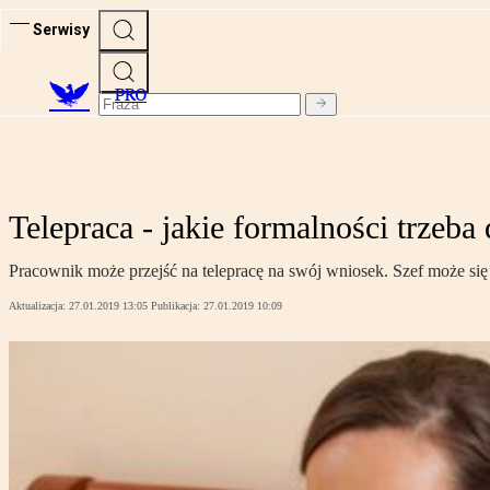
Serwisy
PRO
Telepraca - jakie formalności trzeba
Pracownik może przejść na telepracę na swój wniosek. Szef może si
Aktualizacja:
27.01.2019 13:05
Publikacja:
27.01.2019 10:09