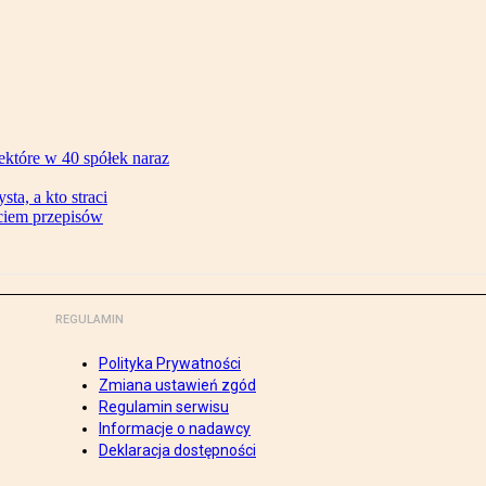
ektóre w 40 spółek naraz
ta, a kto straci
ęciem przepisów
REGULAMIN
Polityka Prywatności
Zmiana ustawień zgód
Regulamin serwisu
Informacje o nadawcy
Deklaracja dostępności