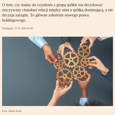
O tym, czy mamy do czynienia z grupą spółek ma decydować
rzeczywisty charakter relacji między nimi a spółką dominującą, a nie
decyzja zarządu. To główne założenie nowego prawa
holdingowego.
Publikacja:
27.01.2026 04:40
Foto: Adobe Stock