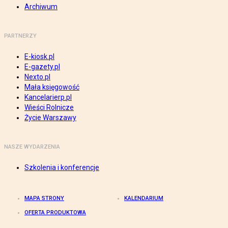
Archiwum
PARTNERZY
E-kiosk.pl
E-gazety.pl
Nexto.pl
Mała księgowość
Kancelarierp.pl
Wieści Rolnicze
Życie Warszawy
NASZE WYDARZENIA
Szkolenia i konferencje
MAPA STRONY
KALENDARIUM
OFERTA PRODUKTOWA