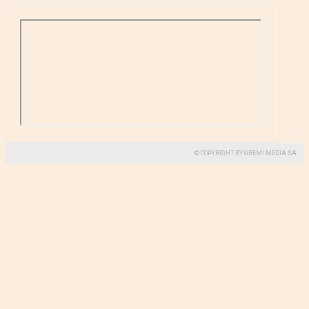
© COPYRIGHT BY GREMI MEDIA SA