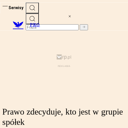
Serwisy
PRO
Prawo zdecyduje, kto jest w grupie
spółek