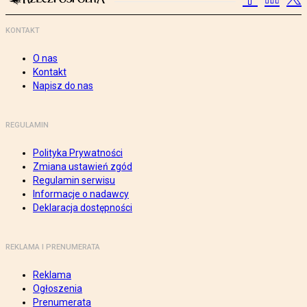
KONTAKT
O nas
Kontakt
Napisz do nas
REGULAMIN
Polityka Prywatności
Zmiana ustawień zgód
Regulamin serwisu
Informacje o nadawcy
Deklaracja dostępności
REKLAMA I PRENUMERATA
Reklama
Ogłoszenia
Prenumerata