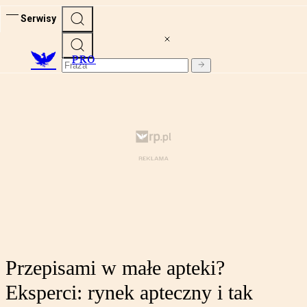
Serwisy
PRO
Przepisami w małe apteki?
Eksperci: rynek apteczny i tak