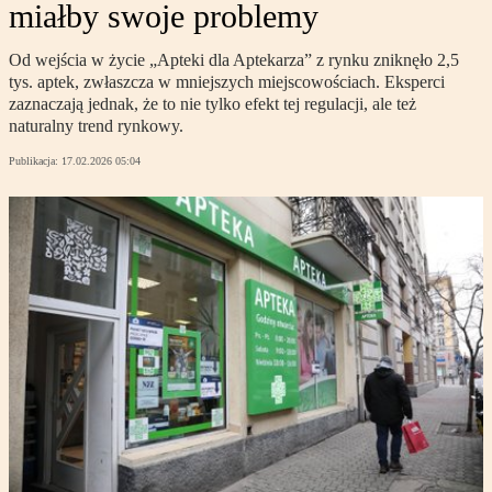
miałby swoje problemy
Od wejścia w życie „Apteki dla Aptekarza” z rynku zniknęło 2,5
tys. aptek, zwłaszcza w mniejszych miejscowościach. Eksperci
zaznaczają jednak, że to nie tylko efekt tej regulacji, ale też
naturalny trend rynkowy.
Publikacja:
17.02.2026 05:04