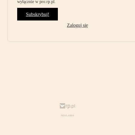
wyłącznie w pro.rp.pl.
Subskrybuj!
Zaloguj się