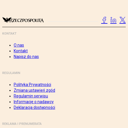
KONTAKT
O nas
Kontakt
Napisz do nas
REGULAMIN
Polityka Prywatności
Zmiana ustawień zgód
Regulamin serwisu
Informacje o nadawcy
Deklaracja dostępności
REKLAMA I PRENUMERATA