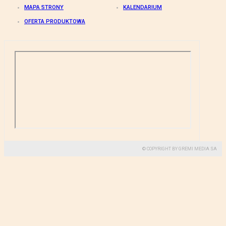
MAPA STRONY
KALENDARIUM
OFERTA PRODUKTOWA
© COPYRIGHT BY GREMI MEDIA SA