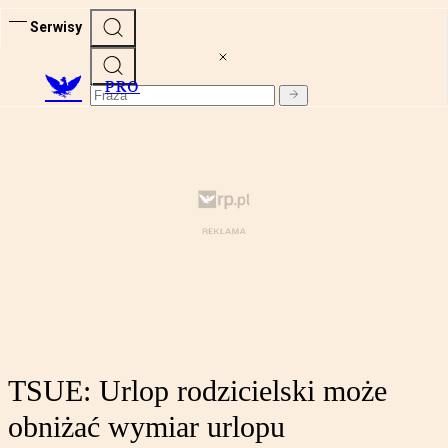
Serwisy
PRO
TSUE: Urlop rodzicielski może
obniżać wymiar urlopu