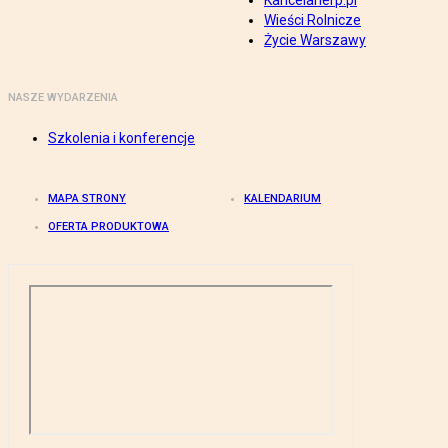
Kancelarierp.pl
Wieści Rolnicze
Życie Warszawy
NASZE WYDARZENIA
Szkolenia i konferencje
MAPA STRONY
KALENDARIUM
OFERTA PRODUKTOWA