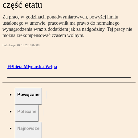
część etatu
Za pracę w godzinach ponadwymiarowych, powyżej limitu
ustalonego w umowie, pracownik ma prawo do normalnego
wynagrodzenia wraz z dodatkiem jak za nadgodziny. Tej pracy nie
można zrekompensować czasem wolnym.
Publikacja:
04.10.2018 02:00
Elżbieta Młynarska-Wełpa
Powiązane
Polecane
Najnowsze