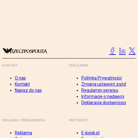
KONTAKT
REGULAMIN
O nas
Polityka Prywatności
Kontakt
Zmiana ustawień zgód
Napisz do nas
Regulamin serwisu
Informacje o nadawcy
Deklaracja dostępności
REKLAMA I PRENUMERATA
PARTNERZY
Reklama
E-kiosk.pl