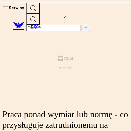
Serwisy
PRO
Praca ponad wymiar lub normę - co
przysługuje zatrudnionemu na