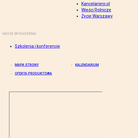
Kancelarierp.pl
Wieści Rolnicze
Życie Warszawy
NASZE WYDARZENIA
Szkolenia i konferencje
MAPA STRONY
KALENDARIUM
OFERTA PRODUKTOWA