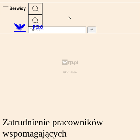
Serwisy
PRO
Zatrudnienie pracowników
wspomagających