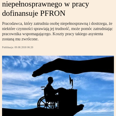
niepełnosprawnego w pracy
dofinansuje PFRON
Pracodawca, który zatrudnia osobę niepełnosprawną i dostrzega, że
niektóre czynności sprawiają jej trudność, może pomóc zatrudniając
pracownika wspomagającego. Koszty pracy takiego asystenta
zostaną mu zwrócone.
Publikacja:
09.08.2018 06:20