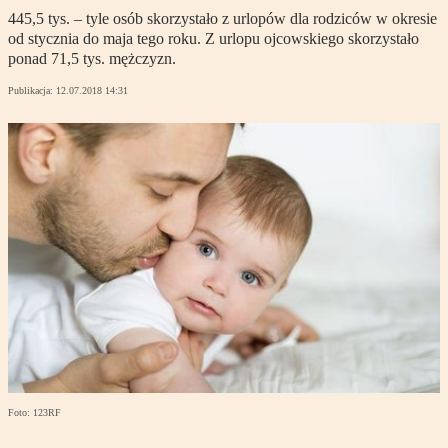
445,5 tys. – tyle osób skorzystało z urlopów dla rodziców w okresie
od stycznia do maja tego roku. Z urlopu ojcowskiego skorzystało
ponad 71,5 tys. mężczyzn.
Publikacja:
12.07.2018 14:31
Foto: 123RF