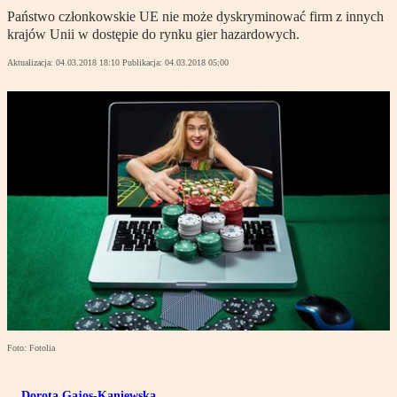
Państwo członkowskie UE nie może dyskryminować firm z innych
krajów Unii w dostępie do rynku gier hazardowych.
Aktualizacja:
04.03.2018 18:10
Publikacja:
04.03.2018 05:00
Foto: Fotolia
Dorota Gajos-Kaniewska