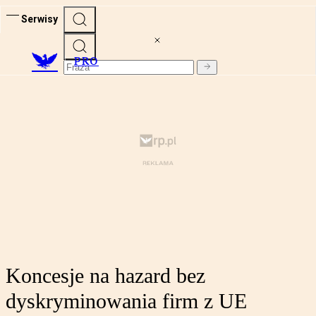
Serwisy
PRO
Koncesje na hazard bez
dyskryminowania firm z UE