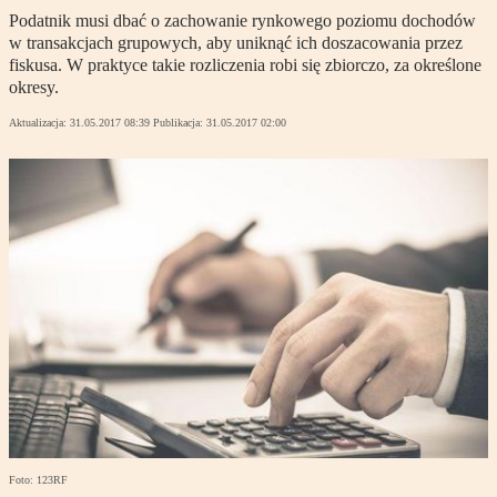
Podatnik musi dbać o zachowanie rynkowego poziomu dochodów
w transakcjach grupowych, aby uniknąć ich doszacowania przez
fiskusa. W praktyce takie rozliczenia robi się zbiorczo, za określone
okresy.
Aktualizacja:
31.05.2017 08:39
Publikacja:
31.05.2017 02:00
Foto: 123RF