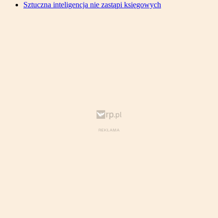
Sztuczna inteligencja nie zastąpi księgowych