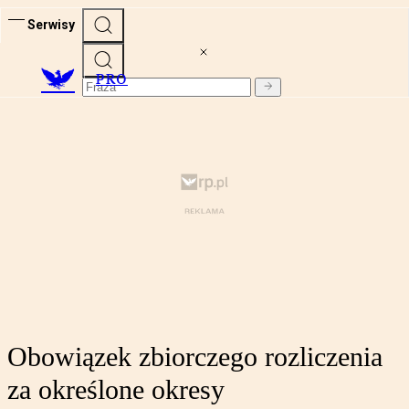
Serwisy
PRO
Obowiązek zbiorczego rozliczenia
za określone okresy