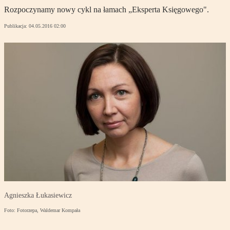
Rozpoczynamy nowy cykl na łamach „Eksperta Księgowego".
Publikacja:
04.05.2016 02:00
Agnieszka Łukasiewicz
Foto: Fotorzepa, Waldemar Kompała