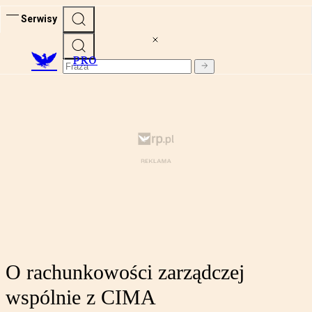
Serwisy
PRO
O rachunkowości zarządczej
wspólnie z CIMA