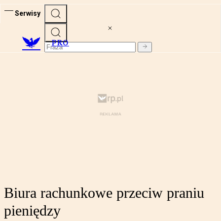
Serwisy
PRO
Biura rachunkowe przeciw praniu
pieniędzy