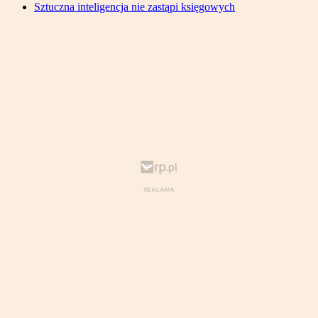
Sztuczna inteligencja nie zastąpi księgowych