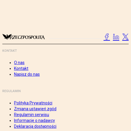
KONTAKT
O nas
Kontakt
Napisz do nas
REGULAMIN
Polityka Prywatności
Zmiana ustawień zgód
Regulamin serwisu
Informacje o nadawcy
Deklaracja dostępności