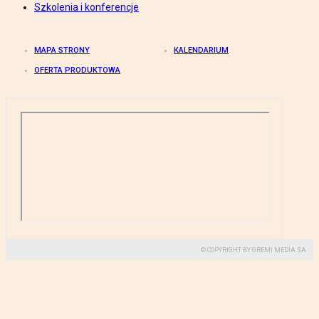
Szkolenia i konferencje
MAPA STRONY
KALENDARIUM
OFERTA PRODUKTOWA
© COPYRIGHT BY GREMI MEDIA SA