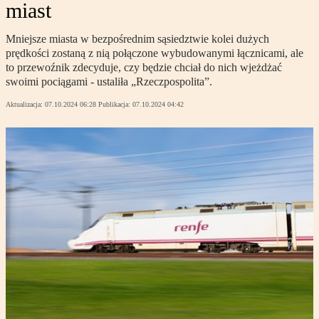
miast
Mniejsze miasta w bezpośrednim sąsiedztwie kolei dużych
prędkości zostaną z nią połączone wybudowanymi łącznicami, ale
to przewoźnik zdecyduje, czy będzie chciał do nich wjeżdżać
swoimi pociągami - ustaliła „Rzeczpospolita”.
Aktualizacja:
07.10.2024 06:28
Publikacja:
07.10.2024 04:42