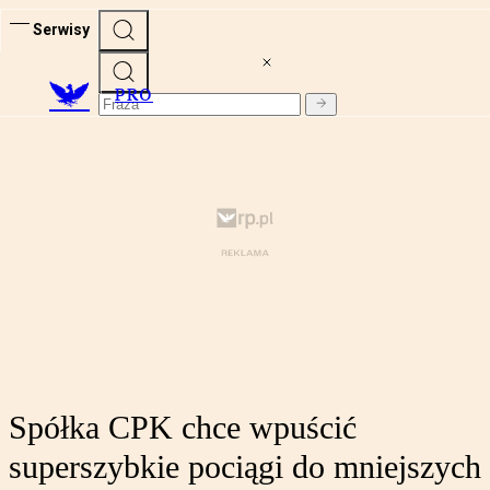
Serwisy
PRO
Spółka CPK chce wpuścić
superszybkie pociągi do mniejszych