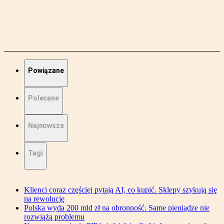
Powiązane
Polecane
Najnowsze
Tagi
Klienci coraz częściej pytają AI, co kupić. Sklepy szykują się
na rewolucję
Polska wyda 200 mld zł na obronność. Same pieniądze nie
rozwiążą problemu