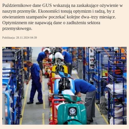
Październikowe dane GUS wskazują na zaskakujące ożywienie w
naszym przemyśle. Ekonomiści tonują optymizm i radzą, by z
otwieraniem szampanów poczekać kolejne dwa–trzy miesiące.
Optymizmem nie napawają dane o zadłużeniu sektora
przemysłowego.
Publikacja:
28.11.2024 04:39