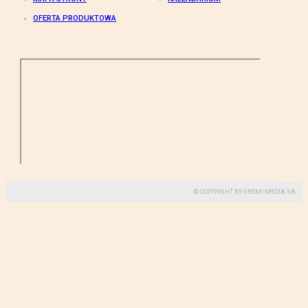
OFERTA PRODUKTOWA
© COPYRIGHT BY GREMI MEDIA SA