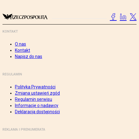
KONTAKT
O nas
Kontakt
Napisz do nas
REGULAMIN
Polityka Prywatności
Zmiana ustawień zgód
Regulamin serwisu
Informacje o nadawcy
Deklaracja dostępności
REKLAMA I PRENUMERATA