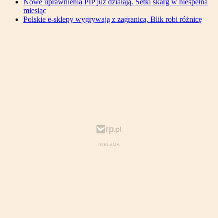
Nowe uprawnienia PIP już działają. Setki skarg w niespełna
miesiąc
Polskie e-sklepy wygrywają z zagranicą. Blik robi różnicę