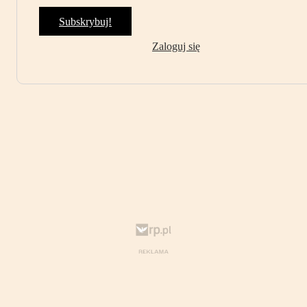
Subskrybuj!
Zaloguj się