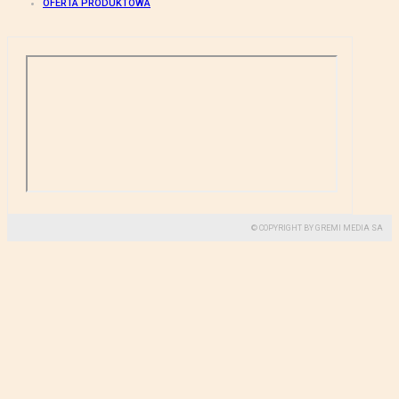
OFERTA PRODUKTOWA
© COPYRIGHT BY GREMI MEDIA SA