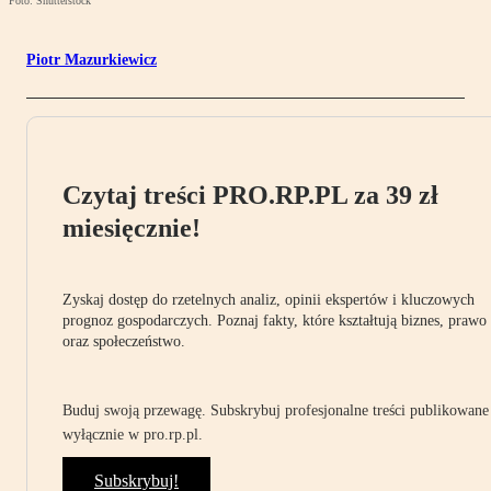
Foto: Shutterstock
Piotr Mazurkiewicz
Czytaj treści PRO.RP.PL za 39 zł
miesięcznie!
Zyskaj dostęp do rzetelnych analiz, opinii ekspertów i kluczowych
prognoz gospodarczych. Poznaj fakty, które kształtują biznes, prawo
oraz społeczeństwo.
Buduj swoją przewagę. Subskrybuj profesjonalne treści publikowane
wyłącznie w pro.rp.pl.
Subskrybuj!