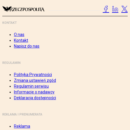
KONTAKT
O nas
Kontakt
Napisz do nas
REGULAMIN
Polityka Prywatności
Zmiana ustawień zgód
Regulamin serwisu
Informacje o nadawcy
Deklaracja dostępności
REKLAMA I PRENUMERATA
Reklama