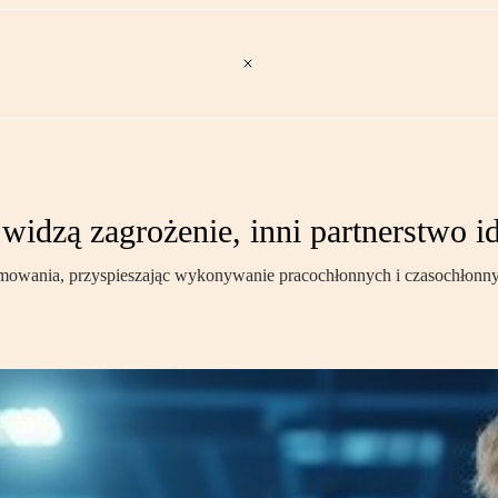
widzą zagrożenie, inni partnerstwo i
amowania, przyspieszając wykonywanie pracochłonnych i czasochłonnych 