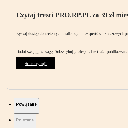
Czytaj treści PRO.RP.PL za 39 zł mies
Zyskaj dostęp do rzetelnych analiz, opinii ekspertów i kluczowych p
Buduj swoją przewagę. Subskrybuj profesjonalne treści publikowane 
Subskrybuj!
Powiązane
Polecane