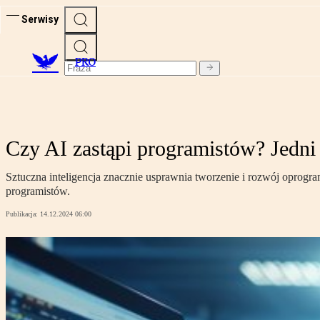
Serwisy
PRO
Czy AI zastąpi programistów? Jedni 
Sztuczna inteligencja znacznie usprawnia tworzenie i rozwój oprogr
programistów.
Publikacja:
14.12.2024 06:00