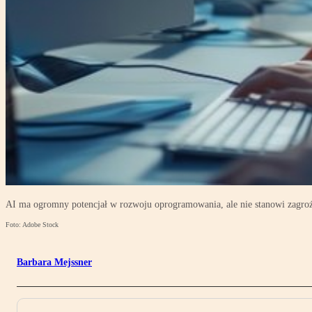
AI ma ogromny potencjał w rozwoju oprogramowania, ale nie stanowi zagroż
Foto: Adobe Stock
Barbara Mejssner