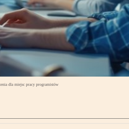
enia dla miejsc pracy programistów