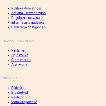
Polityka Prywatności
Zmiana ustawień zgód
Regulamin serwisu
Informacje o nadawcy
Deklaracja dostępności
REKLAMA I PRENUMERATA
Reklama
Ogłoszenia
Prenumerata
Archiwum
PARTNERZY
E-kiosk.pl
E-gazety.pl
Nexto.pl
Mała księgowość