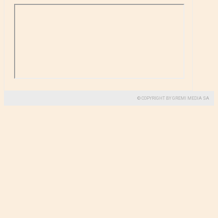
© COPYRIGHT BY GREMI MEDIA SA