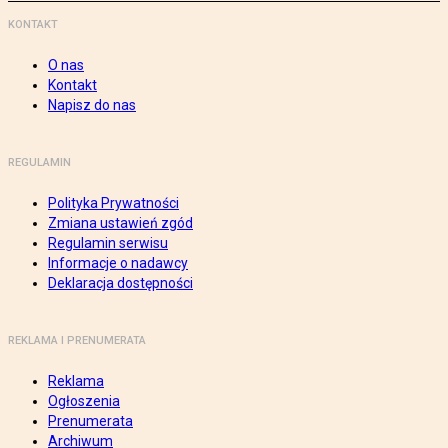
KONTAKT
O nas
Kontakt
Napisz do nas
REGULAMIN
Polityka Prywatności
Zmiana ustawień zgód
Regulamin serwisu
Informacje o nadawcy
Deklaracja dostępności
REKLAMA I PRENUMERATA
Reklama
Ogłoszenia
Prenumerata
Archiwum