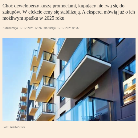
Choć deweloperzy kuszą promocjami, kupujący nie rwą się do
zakupów. W efekcie ceny się stabilizują. A eksperci mówią już o ich
możliwym spadku w 2025 roku.
Aktualizacja:
17.12.2024 12:26
Publikacja:
17.12.2024 04:37
Foto: AdobeStock