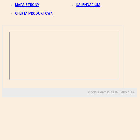
MAPA STRONY
KALENDARIUM
OFERTA PRODUKTOWA
© COPYRIGHT BY GREMI MEDIA SA