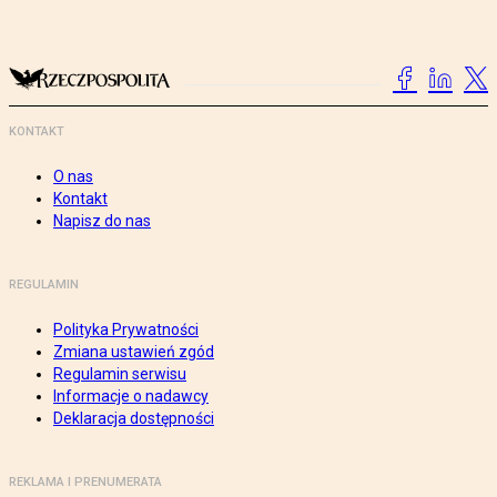
KONTAKT
O nas
Kontakt
Napisz do nas
REGULAMIN
Polityka Prywatności
Zmiana ustawień zgód
Regulamin serwisu
Informacje o nadawcy
Deklaracja dostępności
REKLAMA I PRENUMERATA