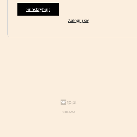
Subskrybuj!
Zaloguj się