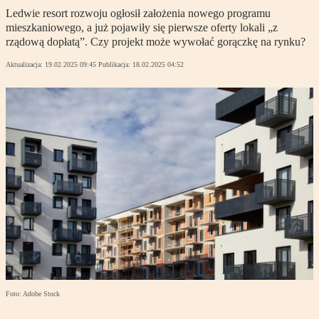
Ledwie resort rozwoju ogłosił założenia nowego programu
mieszkaniowego, a już pojawiły się pierwsze oferty lokali „z
rządową dopłatą”. Czy projekt może wywołać gorączkę na rynku?
Aktualizacja:
19.02.2025 09:45
Publikacja:
18.02.2025 04:52
Foto: Adobe Stock