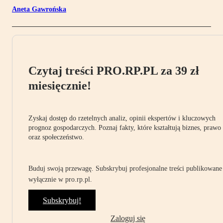
Aneta Gawrońska
Czytaj treści PRO.RP.PL za 39 zł
miesięcznie!
Zyskaj dostęp do rzetelnych analiz, opinii ekspertów i kluczowych
prognoz gospodarczych. Poznaj fakty, które kształtują biznes, prawo
oraz społeczeństwo.
Buduj swoją przewagę. Subskrybuj profesjonalne treści publikowane
wyłącznie w pro.rp.pl.
Subskrybuj!
Zaloguj się