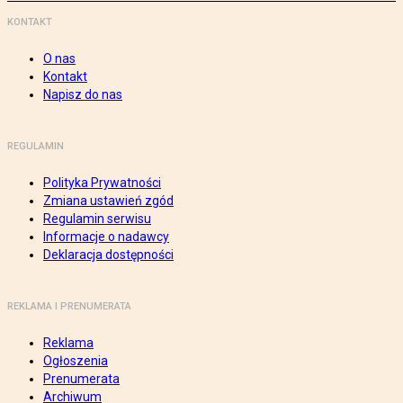
KONTAKT
O nas
Kontakt
Napisz do nas
REGULAMIN
Polityka Prywatności
Zmiana ustawień zgód
Regulamin serwisu
Informacje o nadawcy
Deklaracja dostępności
REKLAMA I PRENUMERATA
Reklama
Ogłoszenia
Prenumerata
Archiwum