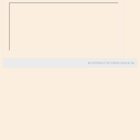
© COPYRIGHT BY GREMI MEDIA SA