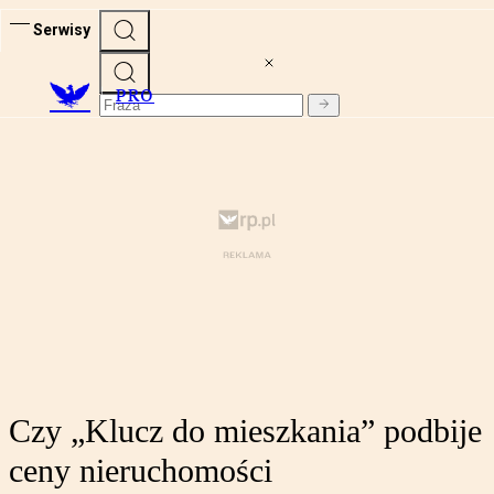
Serwisy
PRO
Czy „Klucz do mieszkania” podbije
ceny nieruchomości