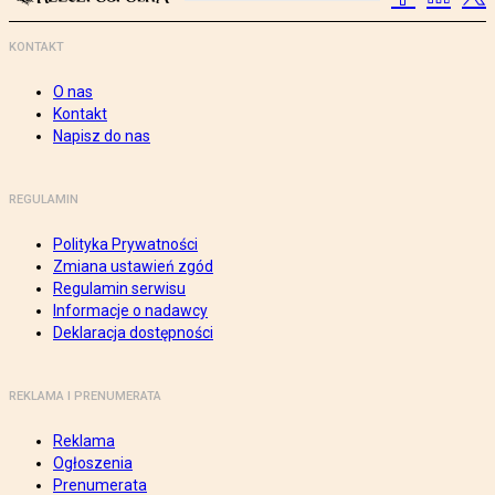
KONTAKT
O nas
Kontakt
Napisz do nas
REGULAMIN
Polityka Prywatności
Zmiana ustawień zgód
Regulamin serwisu
Informacje o nadawcy
Deklaracja dostępności
REKLAMA I PRENUMERATA
Reklama
Ogłoszenia
Prenumerata