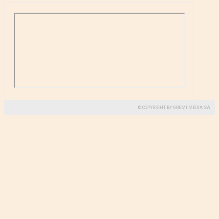
© COPYRIGHT BY GREMI MEDIA SA