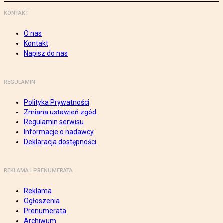
KONTAKT
O nas
Kontakt
Napisz do nas
REGULAMIN
Polityka Prywatności
Zmiana ustawień zgód
Regulamin serwisu
Informacje o nadawcy
Deklaracja dostępności
REKLAMA I PRENUMERATA
Reklama
Ogłoszenia
Prenumerata
Archiwum