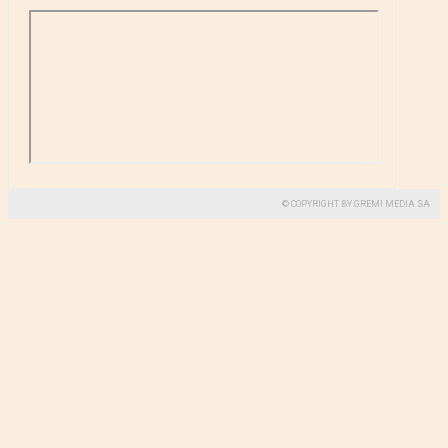
© COPYRIGHT BY GREMI MEDIA SA