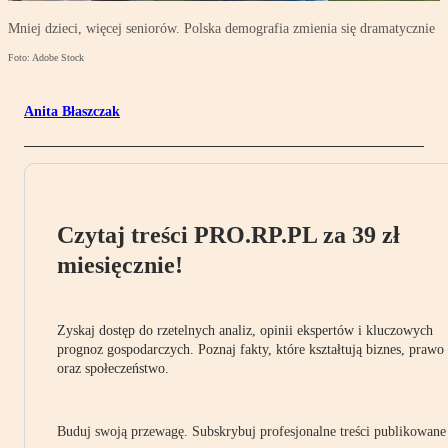
Mniej dzieci, więcej seniorów. Polska demografia zmienia się dramatycznie
Foto: Adobe Stock
Anita Błaszczak
Czytaj treści PRO.RP.PL za 39 zł
miesięcznie!
Zyskaj dostęp do rzetelnych analiz, opinii ekspertów i kluczowych
prognoz gospodarczych. Poznaj fakty, które kształtują biznes, prawo
oraz społeczeństwo.
Buduj swoją przewagę. Subskrybuj profesjonalne treści publikowane