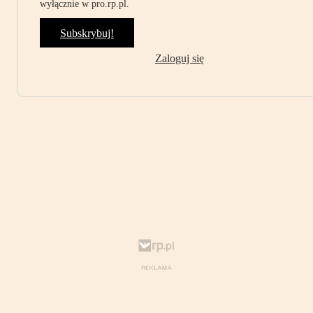
wyłącznie w pro.rp.pl.
Subskrybuj!
Zaloguj się