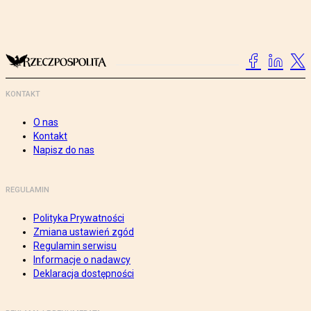
KONTAKT
O nas
Kontakt
Napisz do nas
REGULAMIN
Polityka Prywatności
Zmiana ustawień zgód
Regulamin serwisu
Informacje o nadawcy
Deklaracja dostępności