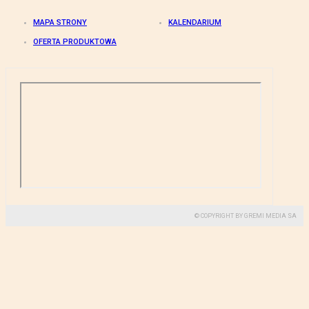
MAPA STRONY
KALENDARIUM
OFERTA PRODUKTOWA
© COPYRIGHT BY GREMI MEDIA SA