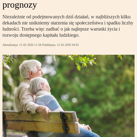
prognozy
Niezależnie od podejmowanych dziś działań, w najbliższych kilku
dekadach nie unikniemy starzenia się społeczeństwa i spadku liczby
ludności. Trzeba więc zadbać o jak najlepsze warunki życia i
rozwoju dostępnego kapitału ludzkiego.
Aktualizacja:
11.05.2026 11:58
Publikacja:
11.05.2026 04:01