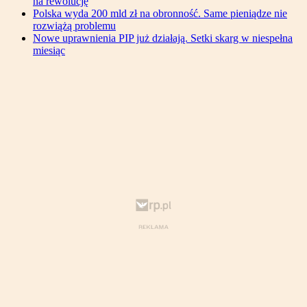
na rewolucję
Polska wyda 200 mld zł na obronność. Same pieniądze nie
rozwiążą problemu
Nowe uprawnienia PIP już działają. Setki skarg w niespełna
miesiąc