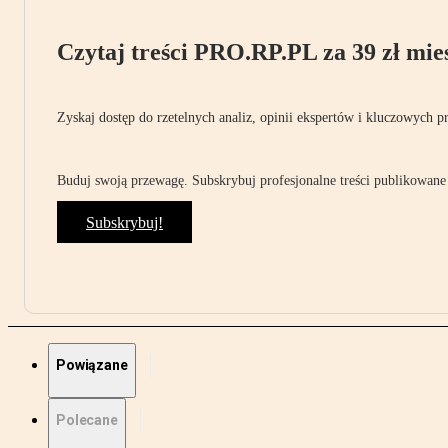
Czytaj treści PRO.RP.PL za 39 zł mies
Zyskaj dostęp do rzetelnych analiz, opinii ekspertów i kluczowych p
Buduj swoją przewagę. Subskrybuj profesjonalne treści publikowane 
Subskrybuj!
Powiązane
Polecane