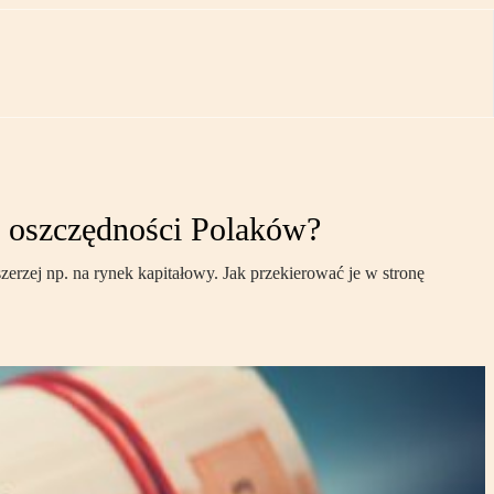
ć oszczędności Polaków?
erzej np. na rynek kapitałowy. Jak przekierować je w stronę