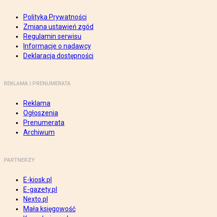
Polityka Prywatności
Zmiana ustawień zgód
Regulamin serwisu
Informacje o nadawcy
Deklaracja dostępności
REKLAMA I PRENUMERATA
Reklama
Ogłoszenia
Prenumerata
Archiwum
PARTNERZY
E-kiosk.pl
E-gazety.pl
Nexto.pl
Mała księgowość