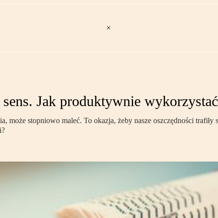
i sens. Jak produktywnie wykorzysta
 może stopniowo maleć. To okazja, żeby nasze oszczędności trafiły sz
i?