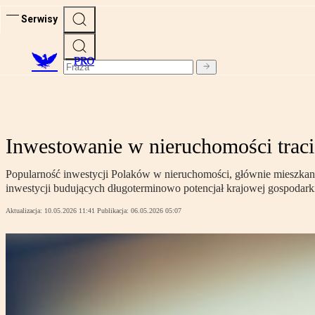
Serwisy
PRO
Inwestowanie w nieruchomości trac
Popularność inwestycji Polaków w nieruchomości, głównie mieszkania,
inwestycji budujących długoterminowo potencjał krajowej gospodark
Aktualizacja:
10.05.2026 11:41
Publikacja:
06.05.2026 05:07