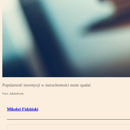
Popularność inwestycji w nieruchomości może spadać.
Foto: AdobeStock
Mikołaj Fidziński