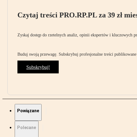
Czytaj treści PRO.RP.PL za 39 zł mies
Zyskaj dostęp do rzetelnych analiz, opinii ekspertów i kluczowych p
Buduj swoją przewagę. Subskrybuj profesjonalne treści publikowane 
Subskrybuj!
Powiązane
Polecane