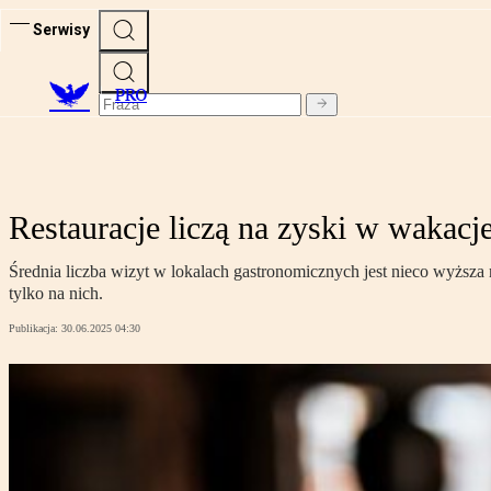
Serwisy
PRO
Restauracje liczą na zyski w wakacje.
Średnia liczba wizyt w lokalach gastronomicznych jest nieco wyższa 
tylko na nich.
Publikacja:
30.06.2025 04:30