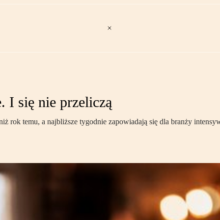
 I się nie przeliczą
niż rok temu, a najbliższe tygodnie zapowiadają się dla branży intensy