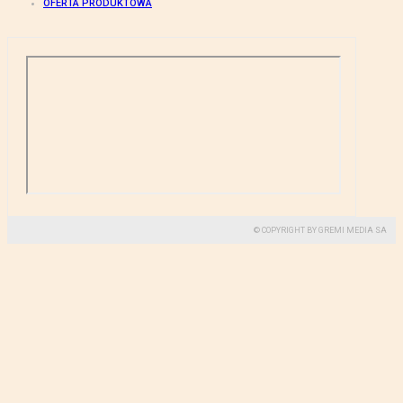
OFERTA PRODUKTOWA
© COPYRIGHT BY GREMI MEDIA SA