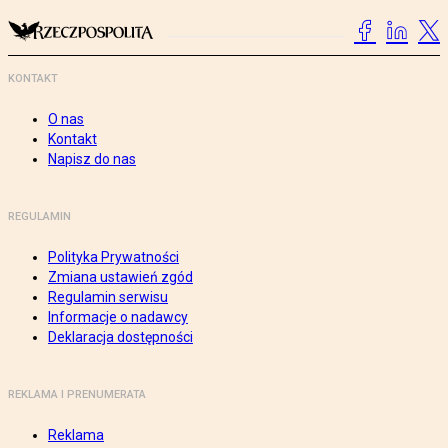
KONTAKT
O nas
Kontakt
Napisz do nas
REGULAMIN
Polityka Prywatności
Zmiana ustawień zgód
Regulamin serwisu
Informacje o nadawcy
Deklaracja dostępności
REKLAMA I PRENUMERATA
Reklama