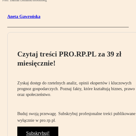
Foto: Damian Lemanski/Bloomberg
Aneta Gawrońska
Czytaj treści PRO.RP.PL za 39 zł
miesięcznie!
Zyskaj dostęp do rzetelnych analiz, opinii ekspertów i kluczowych
prognoz gospodarczych. Poznaj fakty, które kształtują biznes, prawo
oraz społeczeństwo.
Buduj swoją przewagę. Subskrybuj profesjonalne treści publikowane
wyłącznie w pro.rp.pl.
Subskrybuj!