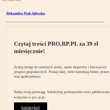
Foto: Adobe Stock
Aleksandra Ptak-Iglewska
Czytaj treści PRO.RP.PL za 39 zł
miesięcznie!
Zyskaj dostęp do rzetelnych analiz, opinii ekspertów i kluczowych
prognoz gospodarczych. Poznaj fakty, które kształtują biznes, prawo
oraz społeczeństwo.
Buduj swoją przewagę. Subskrybuj profesjonalne treści publikowane
wyłącznie w pro.rp.pl.
Subskrybuj!