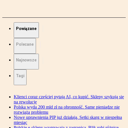
Powiązane
Polecane
Najnowsze
Tagi
Klienci coraz częściej pytają AI, co kupić. Sklepy szykują się
na rewolucję
Polska wyda 200 mld zł na obronność. Same pieniądze nie
rozwiążą problemu
Nowe uprawnienia PIP już działają. Setki skarg w niespełna
miesiąc
Polskie e-sklepy wygrywają z zagranicą. Blik robi różnicę