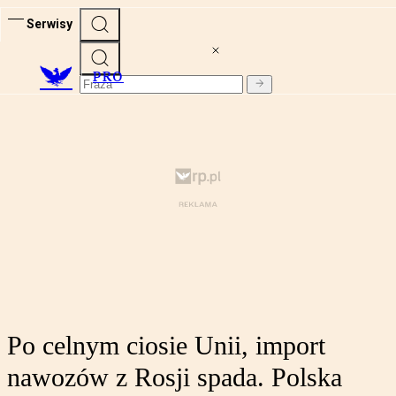
Serwisy
PRO
Po celnym ciosie Unii, import
nawozów z Rosji spada. Polska