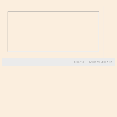
© COPYRIGHT BY GREMI MEDIA SA