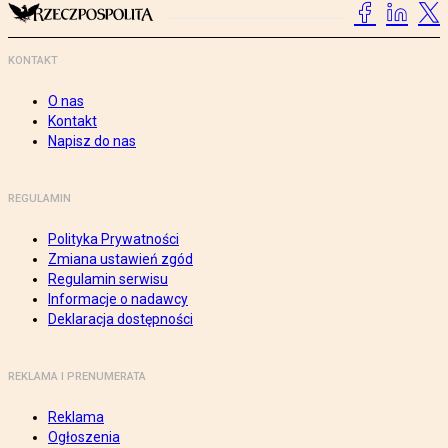
KONTAKT
O nas
Kontakt
Napisz do nas
REGULAMIN
Polityka Prywatności
Zmiana ustawień zgód
Regulamin serwisu
Informacje o nadawcy
Deklaracja dostępności
REKLAMA I PRENUMERATA
Reklama
Ogłoszenia