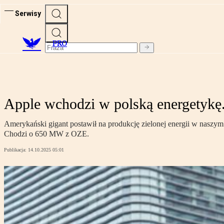
Serwisy
PRO
Apple wchodzi w polską energetykę.
Amerykański gigant postawił na produkcję zielonej energii w naszym
Chodzi o 650 MW z OZE.
Publikacja:
14.10.2025 05:01