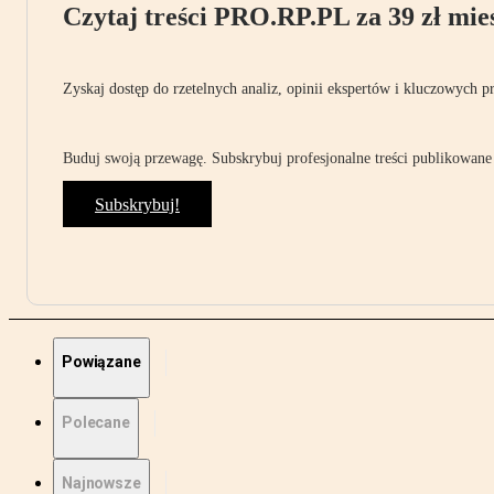
Czytaj treści PRO.RP.PL za 39 zł mies
Zyskaj dostęp do rzetelnych analiz, opinii ekspertów i kluczowych p
Buduj swoją przewagę. Subskrybuj profesjonalne treści publikowane 
Subskrybuj!
Powiązane
Polecane
Najnowsze