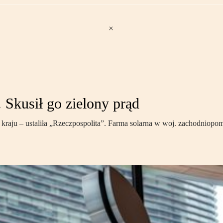
 Skusił go zielony prąd
 kraju – ustaliła „Rzeczpospolita”. Farma solarna w woj. zachodniopo