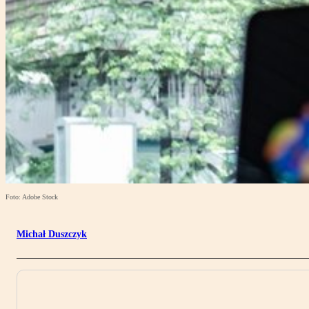
Foto: Adobe Stock
Michał Duszczyk