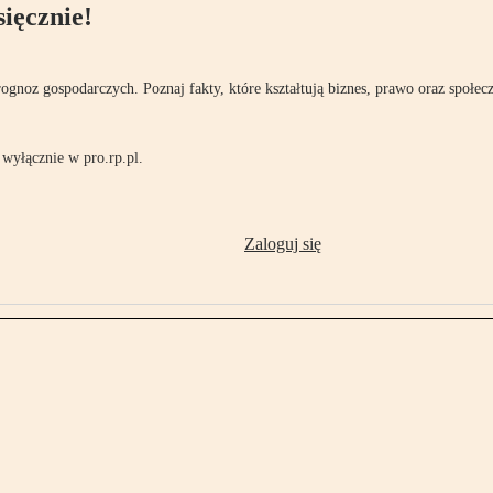
ięcznie!
rognoz gospodarczych. Poznaj fakty, które kształtują biznes, prawo oraz społec
wyłącznie w pro.rp.pl.
Zaloguj się