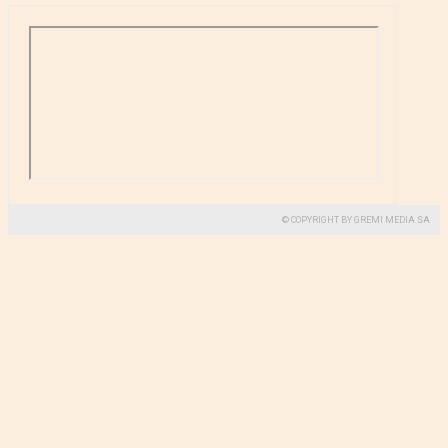
© COPYRIGHT BY GREMI MEDIA SA