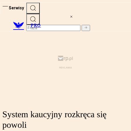
Serwisy
PRO
System kaucyjny rozkręca się
powoli