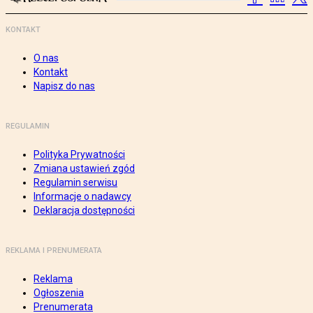
KONTAKT
O nas
Kontakt
Napisz do nas
REGULAMIN
Polityka Prywatności
Zmiana ustawień zgód
Regulamin serwisu
Informacje o nadawcy
Deklaracja dostępności
REKLAMA I PRENUMERATA
Reklama
Ogłoszenia
Prenumerata