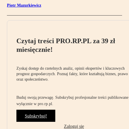
Piotr Mazurkiewicz
Czytaj treści PRO.RP.PL za 39 zł
miesięcznie!
Zyskaj dostęp do rzetelnych analiz, opinii ekspertów i kluczowych
prognoz gospodarczych. Poznaj fakty, które kształtują biznes, prawo
oraz społeczeństwo.
Buduj swoją przewagę. Subskrybuj profesjonalne treści publikowane
wyłącznie w pro.rp.pl.
Subskrybuj!
Zaloguj się