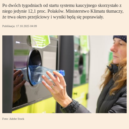
Po dwóch tygodniach od startu systemu kaucyjnego skorzystało z
niego jedynie 12,1 proc. Polaków. Ministerstwo Klimatu tłumaczy,
że trwa okres przejściowy i wyniki będą się poprawiały.
Publikacja:
17.10.2025 04:09
Foto: Adobe Stock