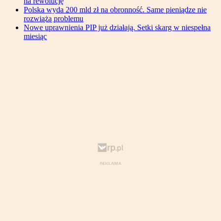
na rewolucję
Polska wyda 200 mld zł na obronność. Same pieniądze nie
rozwiążą problemu
Nowe uprawnienia PIP już działają. Setki skarg w niespełna
miesiąc