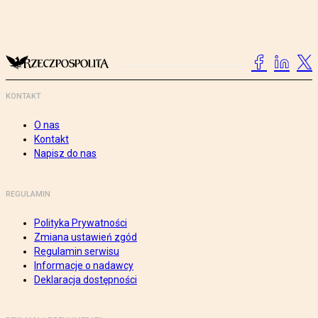
KONTAKT
O nas
Kontakt
Napisz do nas
REGULAMIN
Polityka Prywatności
Zmiana ustawień zgód
Regulamin serwisu
Informacje o nadawcy
Deklaracja dostępności