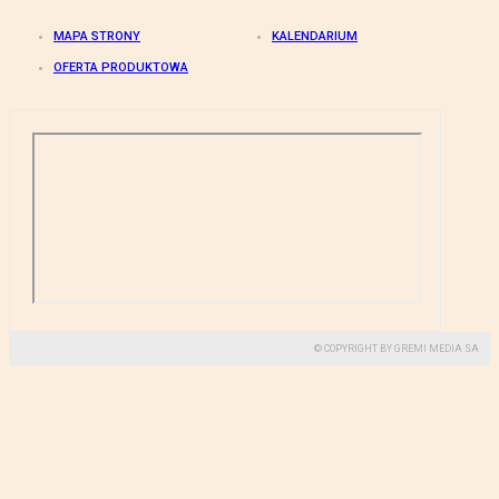
MAPA STRONY
KALENDARIUM
OFERTA PRODUKTOWA
© COPYRIGHT BY GREMI MEDIA SA