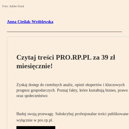
Foto: Adobe Stock
Anna Cieślak-Wróblewska
Czytaj treści PRO.RP.PL za 39 zł
miesięcznie!
Zyskaj dostęp do rzetelnych analiz, opinii ekspertów i kluczowych
prognoz gospodarczych. Poznaj fakty, które kształtują biznes, prawo
oraz społeczeństwo.
Buduj swoją przewagę. Subskrybuj profesjonalne treści publikowane
wyłącznie w pro.rp.pl.