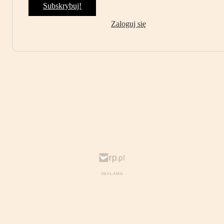
Subskrybuj!
Zaloguj się