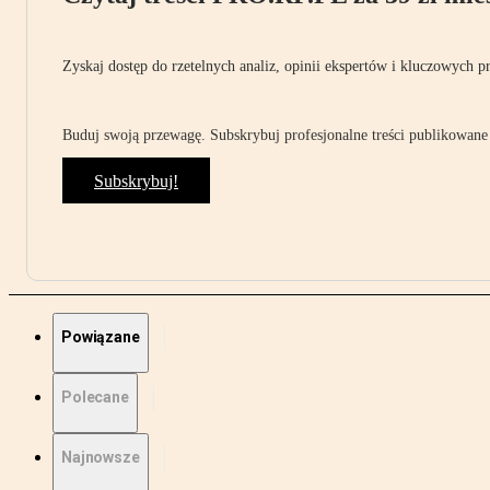
Zyskaj dostęp do rzetelnych analiz, opinii ekspertów i kluczowych p
Buduj swoją przewagę. Subskrybuj profesjonalne treści publikowane 
Subskrybuj!
Powiązane
Polecane
Najnowsze