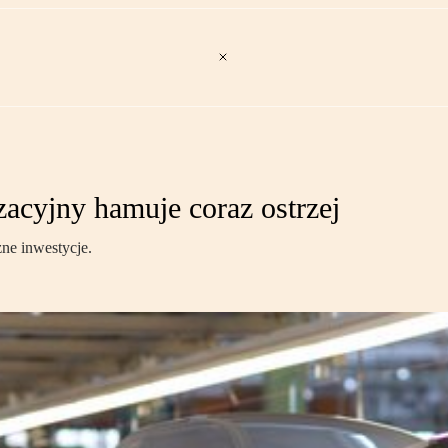
zacyjny hamuje coraz ostrzej
zne inwestycje.