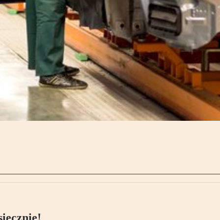
ięcznie!