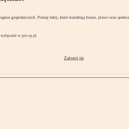
rognoz gospodarczych. Poznaj fakty, które kształtują biznes, prawo oraz społec
wyłącznie w pro.rp.pl.
Zaloguj się