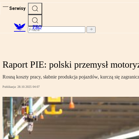
Serwisy
PRO
Raport PIE: polski przemysł motory
Rosną koszty pracy, słabnie produkcja pojazdów, kurczą się zagranic
Publikacja:
28.10.2025 04:07